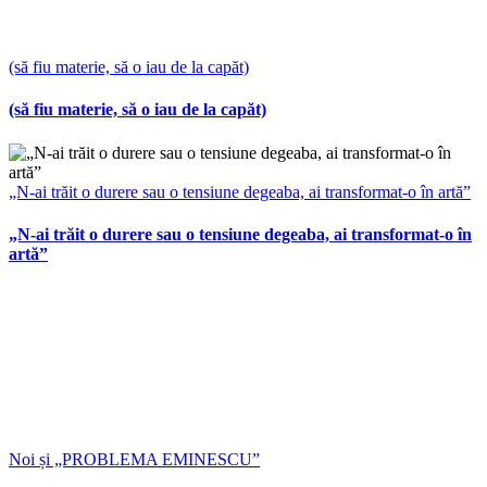
(să fiu materie, să o iau de la capăt)
(să fiu materie, să o iau de la capăt)
„N-ai trăit o durere sau o tensiune degeaba, ai transformat-o în artă”
„N-ai trăit o durere sau o tensiune degeaba, ai transformat-o în
artă”
Noi și „PROBLEMA EMINESCU”