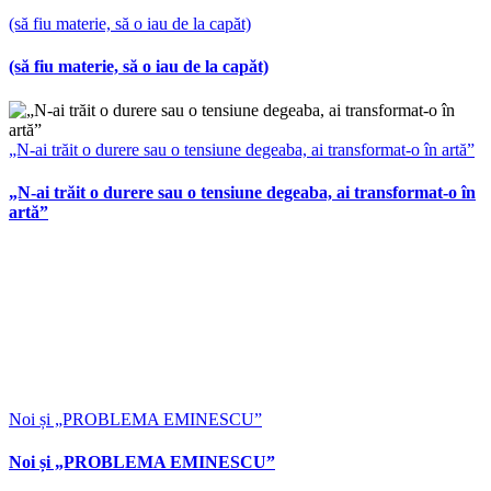
(să fiu materie, să o iau de la capăt)
(să fiu materie, să o iau de la capăt)
„N-ai trăit o durere sau o tensiune degeaba, ai transformat-o în artă”
„N-ai trăit o durere sau o tensiune degeaba, ai transformat-o în
artă”
Noi și „PROBLEMA EMINESCU”
Noi și „PROBLEMA EMINESCU”