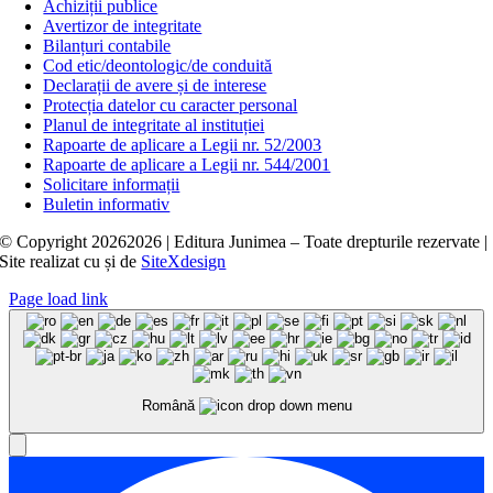
Achiziții publice
Avertizor de integritate
Bilanțuri contabile
Cod etic/deontologic/de conduită
Declarații de avere și de interese
Protecția datelor cu caracter personal
Planul de integritate al instituției
Rapoarte de aplicare a Legii nr. 52/2003
Rapoarte de aplicare a Legii nr. 544/2001
Solicitare informații
Buletin informativ
© Copyright
20262026 | Editura Junimea – Toate drepturile rezervate |
Site realizat cu
și
de
SiteXdesign
Page load link
Română