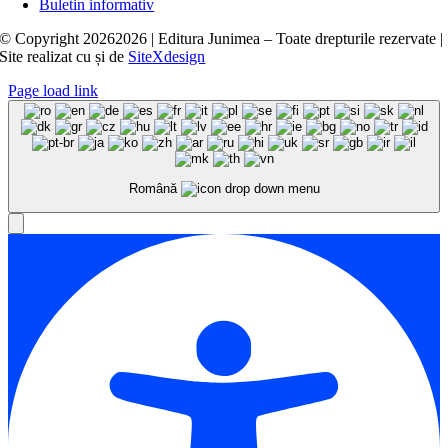
Buletin informativ
© Copyright
20262026 | Editura Junimea – Toate drepturile rezervate |
Site realizat cu
și
de
SiteXdesign
Page load link
Română