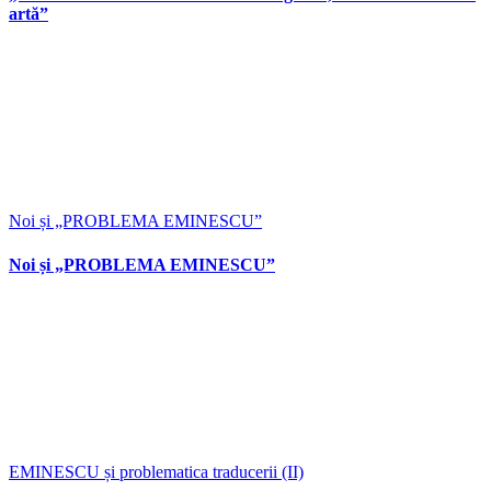
artă”
Noi și „PROBLEMA EMINESCU”
Noi și „PROBLEMA EMINESCU”
EMINESCU și problematica traducerii (II)