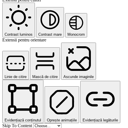
Contrast luminos
Contrast mare
Monocrom
Extensii pentru orientare
Linie de citire
Mască de citire
Ascunde imaginile
Evidențiază conținutul
Oprește animațiile
Evidențiază legăturile
Skip To Content