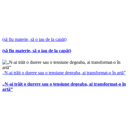
(să fiu materie, să o iau de la capăt)
(să fiu materie, să o iau de la capăt)
„N-ai trăit o durere sau o tensiune degeaba, ai transformat-o în artă”
„N-ai trăit o durere sau o tensiune degeaba, ai transformat-o în
artă”