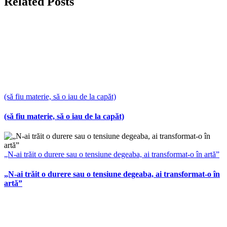
Related Posts
(să fiu materie, să o iau de la capăt)
(să fiu materie, să o iau de la capăt)
„N-ai trăit o durere sau o tensiune degeaba, ai transformat-o în artă”
„N-ai trăit o durere sau o tensiune degeaba, ai transformat-o în
artă”