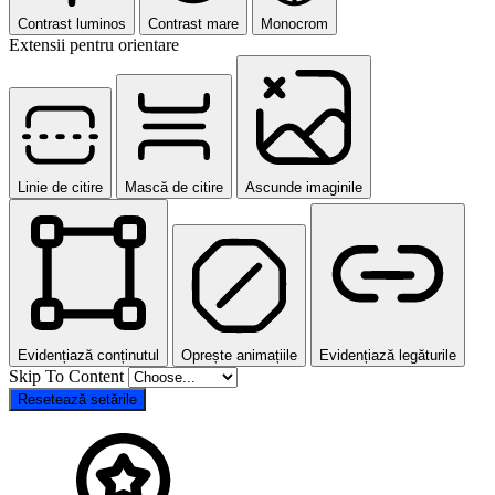
Contrast luminos
Contrast mare
Monocrom
Extensii pentru orientare
Linie de citire
Mască de citire
Ascunde imaginile
Evidențiază conținutul
Oprește animațiile
Evidențiază legăturile
Skip To Content
Resetează setările