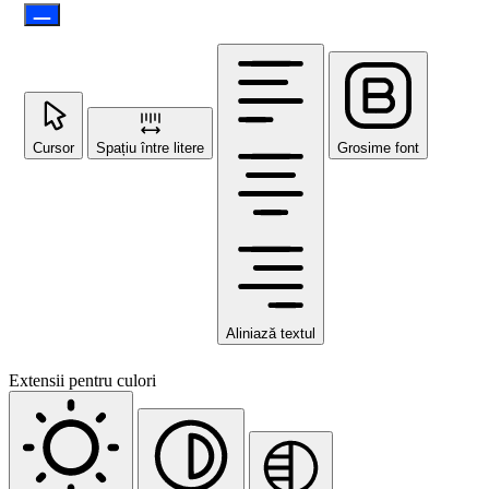
Cursor
Spațiu între litere
Grosime font
Aliniază textul
Extensii pentru culori