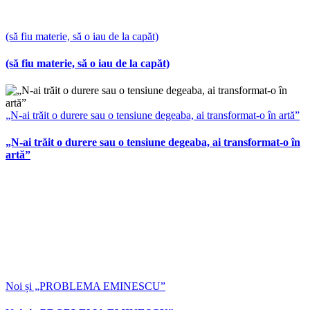
(să fiu materie, să o iau de la capăt)
(să fiu materie, să o iau de la capăt)
„N-ai trăit o durere sau o tensiune degeaba, ai transformat-o în artă”
„N-ai trăit o durere sau o tensiune degeaba, ai transformat-o în
artă”
Noi și „PROBLEMA EMINESCU”