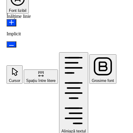
Font lizibil
Înălțime linie
Implicit
Cursor
Spațiu între litere
Grosime font
Aliniază textul