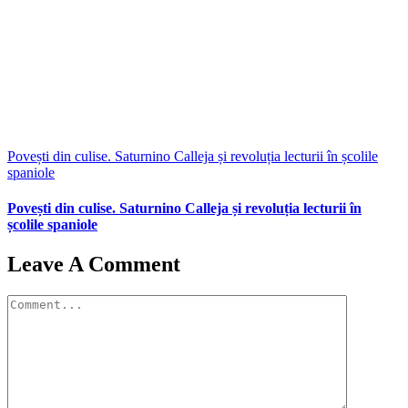
Povești din culise. Saturnino Calleja și revoluția lecturii în școlile
spaniole
Povești din culise. Saturnino Calleja și revoluția lecturii în
școlile spaniole
Leave A Comment
Comment