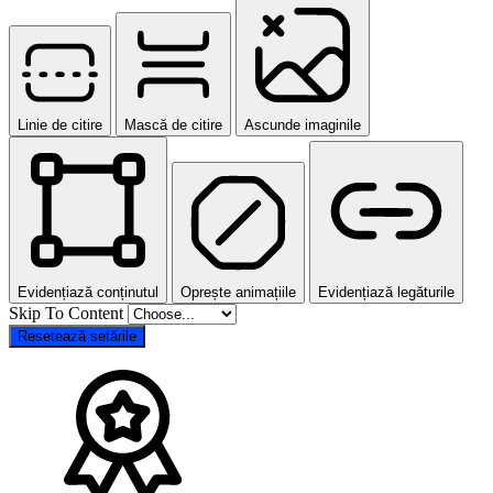
Linie de citire
Mască de citire
Ascunde imaginile
Evidențiază conținutul
Oprește animațiile
Evidențiază legăturile
Skip To Content
Resetează setările