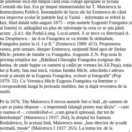
de prietenie încă din timpul când erau colege apropiate la Școala
Centrală din Iași. Era pe timpul ministeriatului lui T. Maiorescu la
Instrucțiunea Publică. Însemnările de lucru ale lui Eminescu de când
era inspector școlar în județele Iași și Vaslui – informația se referă la
Iași, fiind datată iulie-august 1875 – rețin numele Eugeniei Frangulea și
al fratelui ei, adăugând un plus de informație la ceea ce se știa până
acum: „Ș.d.f. din Podul-Lung. Local umed. A se trece ca directoară d-
na Dospinescu – iar d-ra Frangolea se va trimite în străinătate,
Frangolea junior la cl. I și II.” (Eminescu 1989: 415). Propunerea
venea, prin urmare, dinspre Eminescu, susținută fiind apoi de Ștefan
Micle, prieten de familie cu Frangulea. Augustin Z.N. Pop nota în
privința relațiilor lor: „Bătrânul Gheorghe Frangolea (originar din
Ianina, de unde fugise cu oameni și catâri pe vremea lui Ali Pașa), soția
lui și Katty, fata mai mică, vizitau familia Micle, aducându-i adesea
vești și atenții de la Eugenia Frangolea, scrisori și fotografii” (Pop
1979: 32). Cu Veronica Micle Eugenia Frangulea va întreține o
corespondență lungă în perioada studiilor, dar și după revenirea de la
studii.
Pe la 1876, Titu Maiorescu îi trecea numele într-o listă „de oameni de
care ar putea dispune – o importantă falangă pentru mai târziu” – cum
o numea el –, considerând-o: „cam greacă spinoasă, dar tot de
întrebuințat” (Maiorescu I 1937: 264); în dreptul lui Samson
Bodnărescu, în aceeași listă, Maiorescu nota: „bun director de școală
normală, moale” (Maiorescu I 1937: 263). La nunta lor, de la