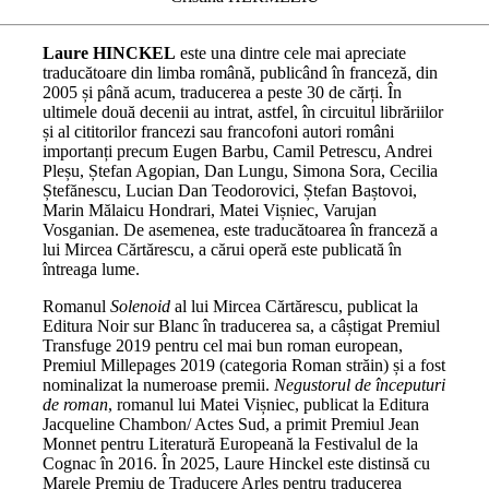
Laure HINCKEL
este una dintre cele mai apreciate
traducătoare din limba română, publicând în franceză, din
2005 și până acum, traducerea a peste 30 de cărți. În
ultimele două decenii au intrat, astfel, în circuitul librăriilor
și al cititorilor francezi sau francofoni autori români
importanți precum Eugen Barbu, Camil Petrescu, Andrei
Pleșu, Ștefan Agopian, Dan Lungu, Simona Sora, Cecilia
Ștefănescu, Lucian Dan Teodorovici, Ștefan Baștovoi,
Marin Mălaicu Hondrari, Matei Vișniec, Varujan
Vosganian. De asemenea, este traducătoarea în franceză a
lui Mircea Cărtărescu, a cărui operă este publicată în
întreaga lume.
Romanul
Solenoid
al lui Mircea Cărtărescu, publicat la
Editura Noir sur Blanc în traducerea sa, a câștigat Premiul
Transfuge 2019 pentru cel mai bun roman european,
Premiul Millepages 2019 (categoria Roman străin) și a fost
nominalizat la numeroase premii.
Negustorul de începuturi
de roman
, romanul lui Matei Vișniec, publicat la Editura
Jacqueline Chambon/ Actes Sud, a primit Premiul Jean
Monnet pentru Literatură Europeană la Festivalul de la
Cognac în 2016. În 2025, Laure Hinckel este distinsă cu
Marele Premiu de Traducere Arles pentru traducerea