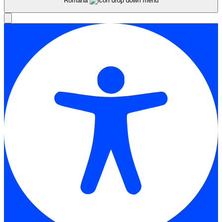
Română