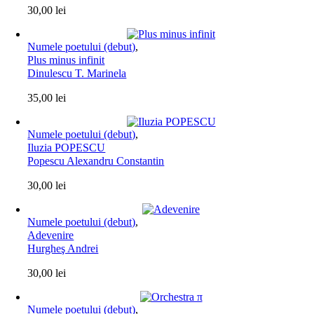
30,00
lei
Numele poetului (debut)
,
Plus minus infinit
Dinulescu T. Marinela
35,00
lei
Numele poetului (debut)
,
Iluzia POPESCU
Popescu Alexandru Constantin
30,00
lei
Numele poetului (debut)
,
Adevenire
Hurgheş Andrei
30,00
lei
Numele poetului (debut)
,