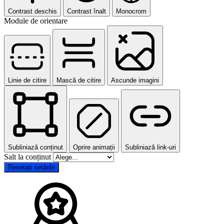
Contrast deschis
Contrast înalt
Monocrom
Module de orientare
Linie de citire
Mască de citire
Ascunde imagini
Subliniază conținut
Oprire animații
Subliniază link-uri
Salt la conținut
Resetați setările