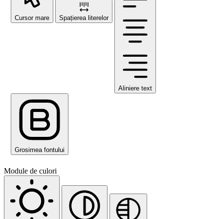
Cursor mare
Spațierea literelor
Aliniere text
Grosimea fontului
Module de culori