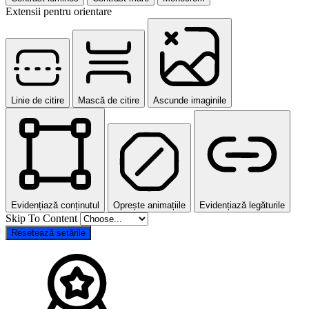
Extensii pentru orientare
Linie de citire
Mască de citire
Ascunde imaginile
Evidențiază conținutul
Oprește animațiile
Evidențiază legăturile
Skip To Content
Resetează setările