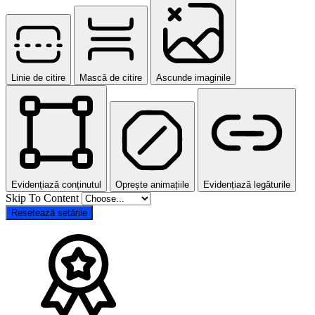
Linie de citire
Mască de citire
Ascunde imaginile
Evidențiază conținutul
Oprește animațiile
Evidențiază legăturile
Skip To Content
Resetează setările