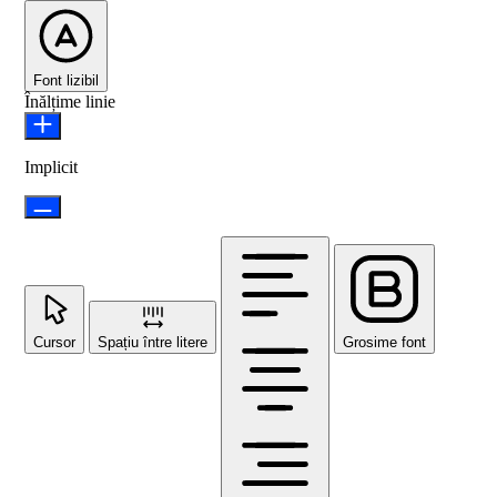
Font lizibil
Înălțime linie
Implicit
Cursor
Spațiu între litere
Grosime font