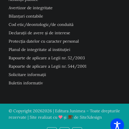
Avertizor de integritate
Bilanțuri contabile
Cod etic/deontologic/de conduită
Declarații de avere și de interese
Protecția datelor cu caracter personal
Planul de integritate al instituției
Rapoarte de aplicare a Legii nr. 52/2003
Rapoarte de aplicare a Legii nr. 544/2001
Solicitare informații
Buletin informativ
© Copyright
20262026 | Editura Junimea – Toate drepturile
rezervate | Site realizat cu
și
de
SiteXdesign