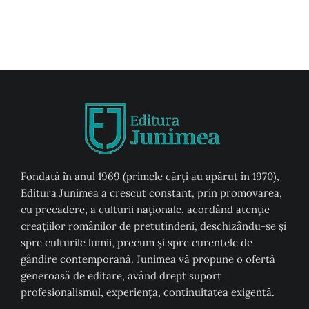
Fondată în anul 1969 (primele cărți au apărut în 1970),
Editura Junimea a crescut constant, prin promovarea,
cu precădere, a culturii naţionale, acordând atenţie
creaţiilor românilor de pretutindeni, deschizându-se şi
spre culturile lumii, precum şi spre curentele de
gândire contemporană. Junimea vă propune o ofertă
generoasă de editare, având drept suport
profesionalismul, experiența, continuitatea exigentă.