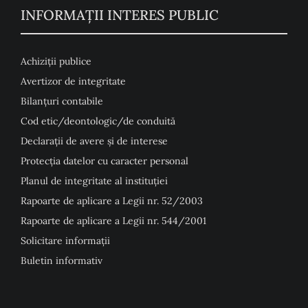
INFORMAȚII INTERES PUBLIC
Achiziții publice
Avertizor de integritate
Bilanțuri contabile
Cod etic/deontologic/de conduită
Declarații de avere și de interese
Protecția datelor cu caracter personal
Planul de integritate al instituției
Rapoarte de aplicare a Legii nr. 52/2003
Rapoarte de aplicare a Legii nr. 544/2001
Solicitare informații
Buletin informativ