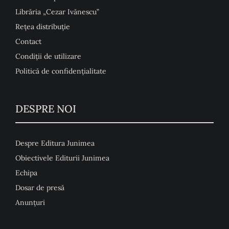
Librăria „Cezar Ivănescu”
Rețea distribuție
Contact
Condiţii de utilizare
Politică de confidențialitate
DESPRE NOI
Despre Editura Junimea
Obiectivele Editurii Junimea
Echipa
Dosar de presă
Anunţuri