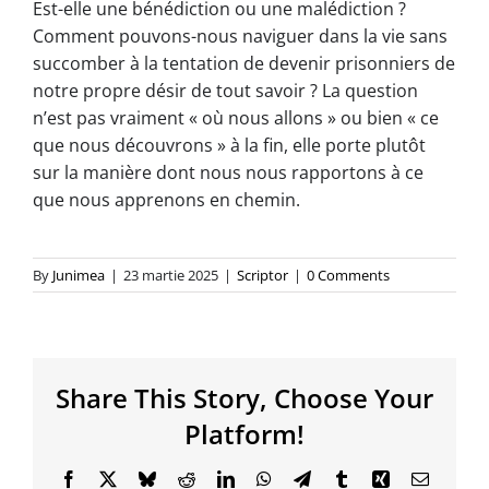
Est-elle une bénédiction ou une malédiction ?
Comment pouvons-nous naviguer dans la vie sans
succomber à la tentation de devenir prisonniers de
notre propre désir de tout savoir ? La question
n’est pas vraiment « où nous allons » ou bien « ce
que nous découvrons » à la fin, elle porte plutôt
sur la manière dont nous nous rapportons à ce
que nous apprenons en chemin.
By
Junimea
|
23 martie 2025
|
Scriptor
|
0 Comments
Share This Story, Choose Your
Platform!
Facebook
X
Bluesky
Reddit
LinkedIn
WhatsApp
Telegram
Tumblr
Xing
Email