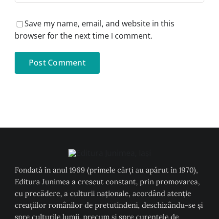
Save my name, email, and website in this
browser for the next time I comment.
Fondată în anul 1969 (primele cărți au apărut în 1970),
Editura Junimea a crescut constant, prin promovarea,
cu precădere, a culturii naţionale, acordând atenţie
creaţiilor românilor de pretutindeni, deschizându-se şi
spre culturile lumii, precum şi spre curentele de