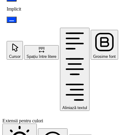
Implicit
Cursor
Spațiu între litere
Grosime font
Aliniază textul
Extensii pentru culori