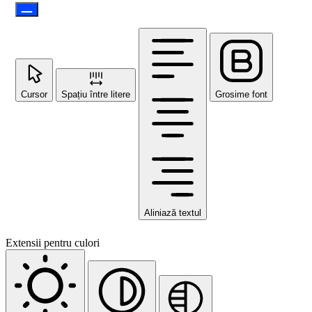
Cursor
Spațiu între litere
Grosime font
Aliniază textul
Extensii pentru culori