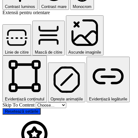
Contrast luminos
Contrast mare
Monocrom
Extensii pentru orientare
Linie de citire
Mască de citire
Ascunde imaginile
Evidențiază conținutul
Oprește animațiile
Evidențiază legăturile
Skip To Content
Resetează setările