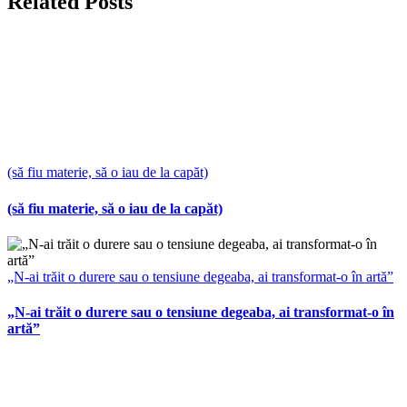
Related Posts
(să fiu materie, să o iau de la capăt)
(să fiu materie, să o iau de la capăt)
„N-ai trăit o durere sau o tensiune degeaba, ai transformat-o în artă”
„N-ai trăit o durere sau o tensiune degeaba, ai transformat-o în
artă”