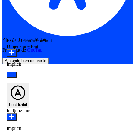
Ajustări la accesibilitate
Extensii pentru conținut
Dimensiune font
Propulsat de
OneTap
Ascunde bara de unelte
Implicit
Font lizibil
Înălțime linie
Implicit