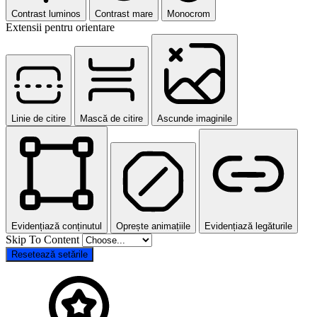
Contrast luminos
Contrast mare
Monocrom
Extensii pentru orientare
Linie de citire
Mască de citire
Ascunde imaginile
Evidențiază conținutul
Oprește animațiile
Evidențiază legăturile
Skip To Content
Resetează setările