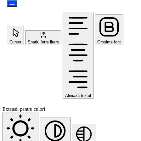
Cursor
Spațiu între litere
Grosime font
Aliniază textul
Extensii pentru culori