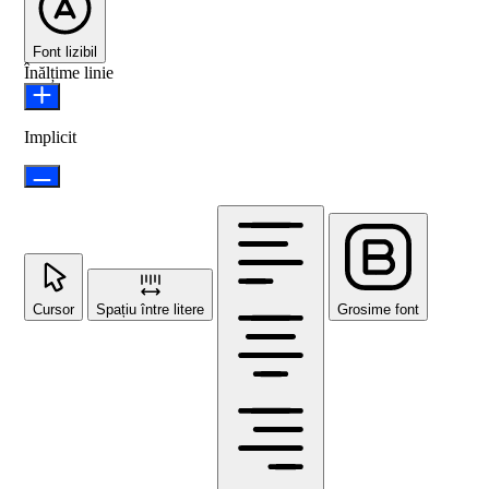
Font lizibil
Înălțime linie
Implicit
Cursor
Spațiu între litere
Grosime font