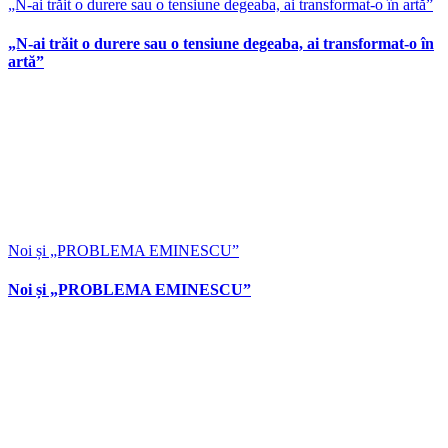
„N-ai trăit o durere sau o tensiune degeaba, ai transformat-o în artă”
„N-ai trăit o durere sau o tensiune degeaba, ai transformat-o în
artă”
Noi și „PROBLEMA EMINESCU”
Noi și „PROBLEMA EMINESCU”