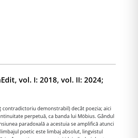
dit, vol. I: 2018, vol. II: 2024;
 contradictoriu demonstrabil) decât poezia; aici
continuitate perpetuă, ca banda lui Möbius. Gândul
nsiunea paradoxală a acestuia se amplifică atunci
 limbajul poetic este limbaj absolut, lingvistul