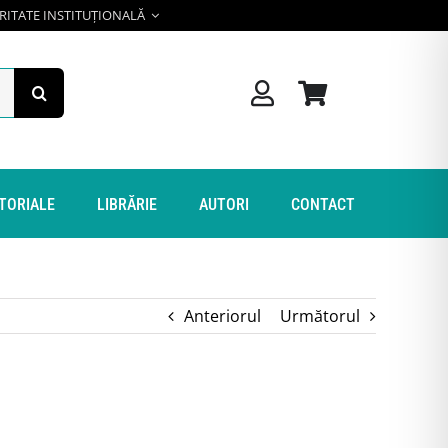
RITATE INSTITUȚIONALĂ
ITORIALE
LIBRĂRIE
AUTORI
CONTACT
Anteriorul
Următorul