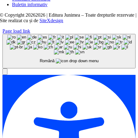
Buletin informativ
© Copyright
20262026 | Editura Junimea – Toate drepturile rezervate |
Site realizat cu
și
de
SiteXdesign
Page load link
Română