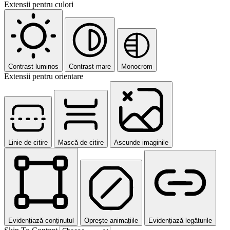
Extensii pentru culori
Contrast luminos
Contrast mare
Monocrom
Extensii pentru orientare
Linie de citire
Mască de citire
Ascunde imaginile
Evidențiază conținutul
Oprește animațiile
Evidențiază legăturile