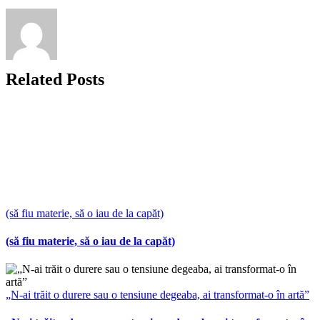
Related Posts
(să fiu materie, să o iau de la capăt)
(să fiu materie, să o iau de la capăt)
„N-ai trăit o durere sau o tensiune degeaba, ai transformat-o în artă”