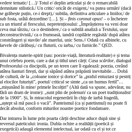
vedere tematic/ […]/ Totul e/ deplin articulat și de o remarcabilă
demnitate stilistică./ Un critic/ oricât de exigent,/ va putea urmări/ (dacă
se grăbește puțin, ce-i drept),/ subtila, definitiva articulare a liniilor,/ de
sub fosta, urâtă dezordine/ […]. Și –
finis coronat opus!
– o încheiere
ca un triumf al firescului, nepretențiosului: „Împrăștierea va veni doar
ceva mai târziu,/ ca o destindere,/ ca o subtilă analiză a Textului, ușor
deconstructivistă,/ ca o frumoasă, tandră copilărie regăsită/ după atâtea
constrângeri și stavile/ ale marelui, unic Sens.// Odată cu albinele, cu
larvele de cărăbuși,/ cu fluturii, cu iarba,/ cu furnicile.” QED.
Bivalența materie-spirit (sau: poezie-viață, literatură-realitate) e și tema
unui celebru poem, care a dat și titlul unei cărți:
Casa scărilor
, dialogul
Profesorului cu discipolii, pe un teren care îi egalează: poezia, creând
atâtea lianturi firești, dar și săpând atâtea prăpăstii inevitabile… Dobă
de cultură, de la „coloane ionice și dorice” la „praful entuziast și pestriț
al elocilor futuriști”, poetul/ criticul se simte „ca un humus fertil”…
„mișunând în mine/ primele încolțiri” (Altă dată va spune, adevărat, nu
fără un dram de ironie): „sunt plin de polenuri/ ca un poet tradiționalist/
de la 1900”. Și, în miracolul regenerării în chip de iarbă fragedă,
„aștept să mă pască o vacă”. Panteismul (ca și patetismul) nu poate fi
decât absolut, conform miturilor noastre poetice fondatoare.
Dar intrarea în lume prin poarta cărții deschise aduce după sine și
reversul pateticului: ironia. Dubla ochire a realității (poetică și
exegetică) adaugă elementul intelectual, iar odată cu el și tot ce