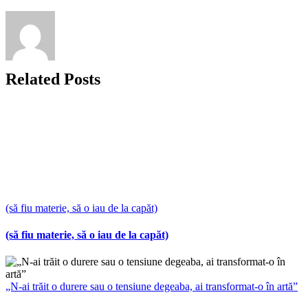
Related Posts
(să fiu materie, să o iau de la capăt)
(să fiu materie, să o iau de la capăt)
„N-ai trăit o durere sau o tensiune degeaba, ai transformat-o în artă”