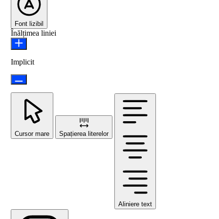
Font lizibil
Înălțimea liniei
Implicit
Cursor mare
Spațierea literelor
Aliniere text