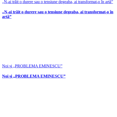
„N-ai trăit o durere sau o tensiune degeaba, ai transformat-o în artă”
„N-ai trăit o durere sau o tensiune degeaba, ai transformat-o în
artă”
Noi și „PROBLEMA EMINESCU”
Noi și „PROBLEMA EMINESCU”