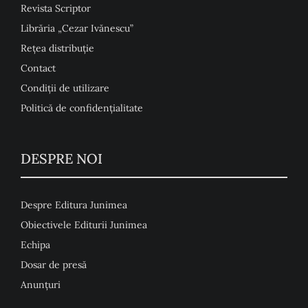
Revista Scriptor
Librăria „Cezar Ivănescu”
Rețea distribuție
Contact
Condiţii de utilizare
Politică de confidențialitate
DESPRE NOI
Despre Editura Junimea
Obiectivele Editurii Junimea
Echipa
Dosar de presă
Anunţuri