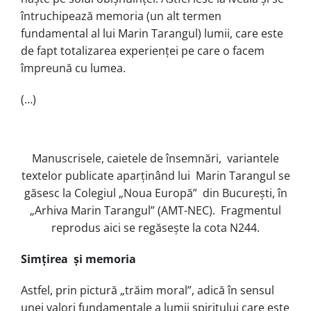
întruchipează memoria (un alt termen
fundamental al lui Marin Tarangul) lumii, care este
de fapt totalizarea experienței pe care o facem
împreună cu lumea.
(…)
Manuscrisele, caietele de însemnări, variantele
textelor publicate aparținând lui Marin Tarangul se
găsesc la Colegiul „Noua Europă” din București, în
„Arhiva Marin Tarangul” (AMT-NEC). Fragmentul
reprodus aici se regăsește la cota N244.
Simțirea și memoria
Astfel, prin pictură „trăim moral”, adică în sensul
unei valori fundamentale a lumii spiritului care este