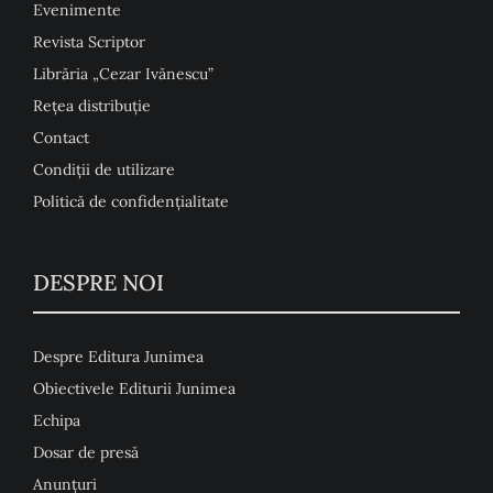
Evenimente
Revista Scriptor
Librăria „Cezar Ivănescu”
Rețea distribuție
Contact
Condiţii de utilizare
Politică de confidențialitate
DESPRE NOI
Despre Editura Junimea
Obiectivele Editurii Junimea
Echipa
Dosar de presă
Anunţuri