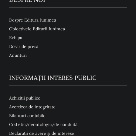
Despre Editura Junimea
Obiectivele Editurii Junimea
Echipa
Dosar de presă
Anunţuri
INFORMAȚII INTERES PUBLIC
Achiziții publice
Avertizor de integritate
Bilanțuri contabile
Cod etic/deontologic/de conduită
Declarații de avere și de interese