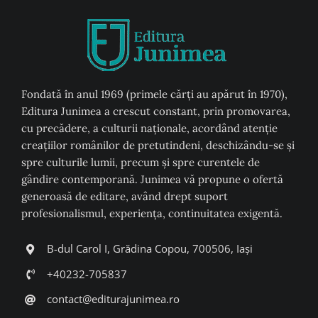
Fondată în anul 1969 (primele cărți au apărut în 1970),
Editura Junimea a crescut constant, prin promovarea,
cu precădere, a culturii naţionale, acordând atenţie
creaţiilor românilor de pretutindeni, deschizându-se şi
spre culturile lumii, precum şi spre curentele de
gândire contemporană. Junimea vă propune o ofertă
generoasă de editare, având drept suport
profesionalismul, experiența, continuitatea exigentă.
B-dul Carol I, Grădina Copou, 700506, Iași
+40232-705837
contact@editurajunimea.ro