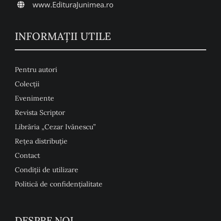
www.EdituraJunimea.ro
INFORMAŢII UTILE
Pentru autori
Colecţii
Evenimente
Revista Scriptor
Librăria „Cezar Ivănescu”
Rețea distribuție
Contact
Condiţii de utilizare
Politică de confidențialitate
DESPRE NOI