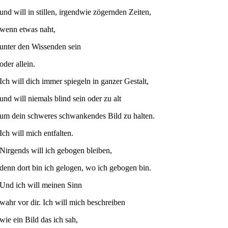
und will in stillen, irgendwie zögernden Zeiten,
wenn etwas naht,
unter den Wissenden sein
oder allein.
Ich will dich immer spiegeln in ganzer Gestalt,
und will niemals blind sein oder zu alt
um dein schweres schwankendes Bild zu halten.
Ich will mich entfalten.
Nirgends will ich gebogen bleiben,
denn dort bin ich gelogen, wo ich gebogen bin.
Und ich will meinen Sinn
wahr vor dir. Ich will mich beschreiben
wie ein Bild das ich sah,