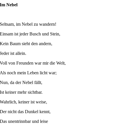
Im Nebel
Seltsam, im Nebel zu wandern!
Einsam ist jeder Busch und Stein,
Kein Baum sieht den andern,
Jeder ist allein.
Voll von Freunden war mir die Welt,
Als noch mein Leben licht war;
Nun, da der Nebel fällt,
Ist keiner mehr sichtbar.
Wahrlich, keiner ist weise,
Der nicht das Dunkel kennt,
Das unentrinnbar und leise