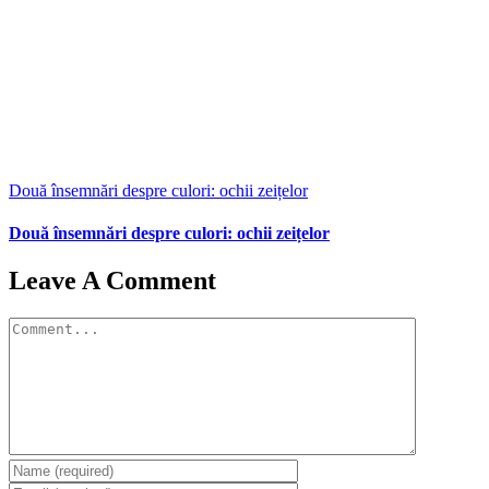
Două însemnări despre culori: ochii zeițelor
Două însemnări despre culori: ochii zeițelor
Leave A Comment
Comment