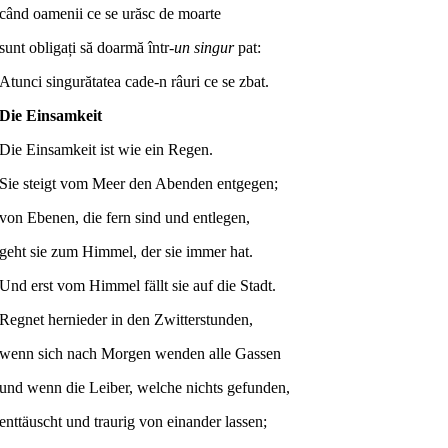
când oamenii ce se urăsc de moarte
sunt obligați să doarmă într-
un singur
pat:
Atunci singurătatea cade-n râuri ce se zbat.
Die Einsamkeit
Die Einsamkeit ist wie ein Regen.
Sie steigt vom Meer den Abenden entgegen;
von Ebenen, die fern sind und entlegen,
geht sie zum Himmel, der sie immer hat.
Und erst vom Himmel fällt sie auf die Stadt.
Regnet hernieder in den Zwitterstunden,
wenn sich nach Morgen wenden alle Gassen
und wenn die Leiber, welche nichts gefunden,
enttäuscht und traurig von einander lassen;