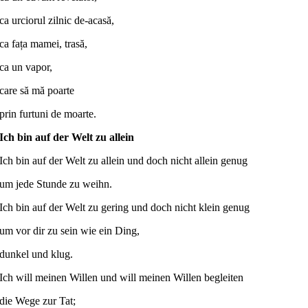
ca urciorul zilnic de-acasă,
ca fața mamei, trasă,
ca un vapor,
care să mă poarte
prin furtuni de moarte.
Ich bin auf der Welt zu allein
Ich bin auf der Welt zu allein und doch nicht allein genug
um jede Stunde zu weihn.
Ich bin auf der Welt zu gering und doch nicht klein genug
um vor dir zu sein wie ein Ding,
dunkel und klug.
Ich will meinen Willen und will meinen Willen begleiten
die Wege zur Tat;