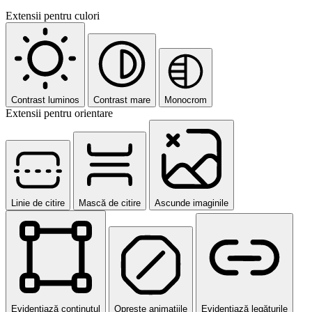
Extensii pentru culori
Contrast luminos
Contrast mare
Monocrom
Extensii pentru orientare
Linie de citire
Mască de citire
Ascunde imaginile
Evidențiază conținutul
Oprește animațiile
Evidențiază legăturile