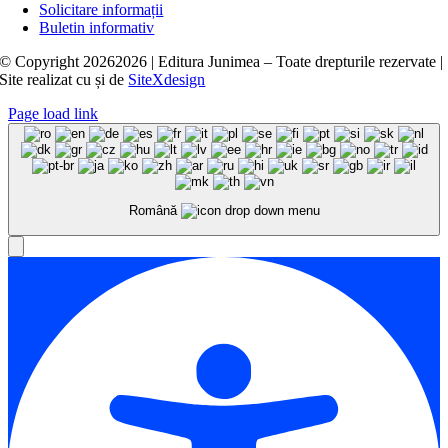
Solicitare informații
Buletin informativ
© Copyright
20262026 | Editura Junimea – Toate drepturile rezervate |
Site realizat cu
și
de
SiteXdesign
Page load link
Română