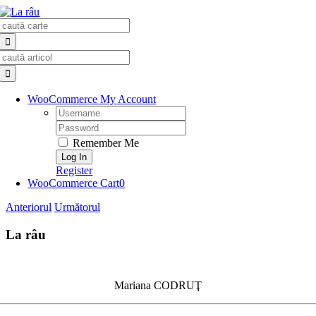
Skip
Search
to
for:
content
Search
for:
WooCommerce My Account
Username:
Password:
Remember Me
Register
WooCommerce Cart
0
Anteriorul
Următorul
La râu
Mariana CODRUŢ