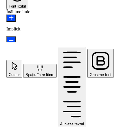
Font lizibil
Înălțime linie
Implicit
Cursor
Spațiu între litere
Grosime font
Aliniază textul