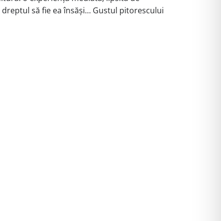
 dreptul să fie ea însăși… Gustul pitorescului