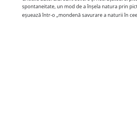
spontaneitate, un mod de a înșela natura prin pictu
eșuează într-o „mondenă savurare a naturii în cee