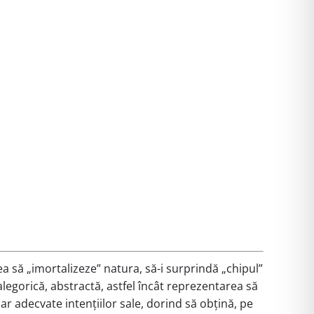
a să „imortalizeze” natura, să-i surprindă „chipul”
legorică, abstractă, astfel încât reprezentarea să
ar adecvate intențiilor sale, dorind să obțină, pe