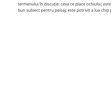
termenului în discuție: ceva ce place ochiului; est
bun subiect pentru peisaj; este potrivit a lua chip 