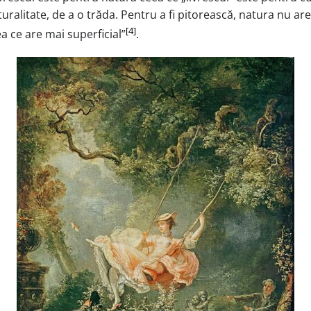
ralitate, de a o trăda. Pentru a fi pitorească, natura nu are
[4]
a ce are mai superficial”
.