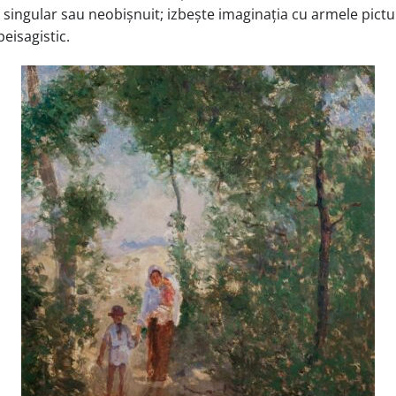
e singular sau neobișnuit; izbește imaginația cu armele pictu
peisagistic.