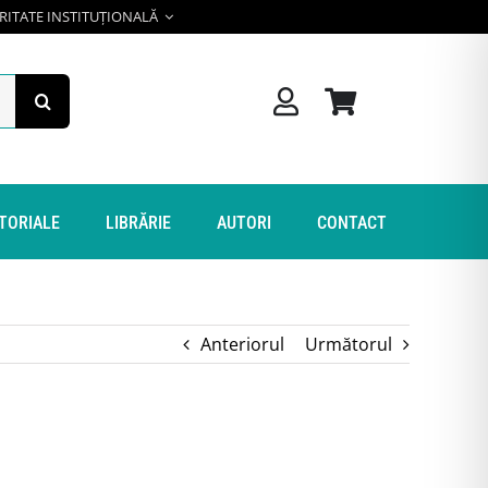
RITATE INSTITUȚIONALĂ
ITORIALE
LIBRĂRIE
AUTORI
CONTACT
Anteriorul
Următorul