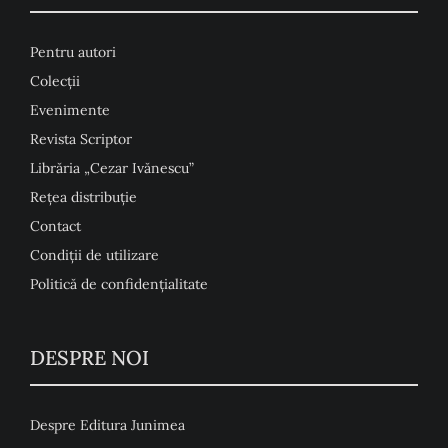
Pentru autori
Colecţii
Evenimente
Revista Scriptor
Librăria „Cezar Ivănescu”
Rețea distribuție
Contact
Condiţii de utilizare
Politică de confidențialitate
DESPRE NOI
Despre Editura Junimea