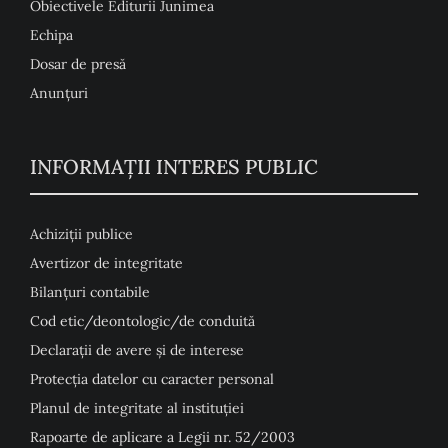
Obiectivele Editurii Junimea
Echipa
Dosar de presă
Anunţuri
INFORMAȚII INTERES PUBLIC
Achiziții publice
Avertizor de integritate
Bilanțuri contabile
Cod etic/deontologic/de conduită
Declarații de avere și de interese
Protecția datelor cu caracter personal
Planul de integritate al instituției
Rapoarte de aplicare a Legii nr. 52/2003