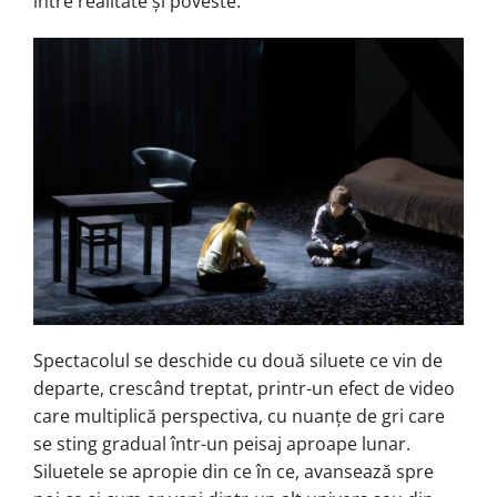
între realitate și poveste.
Spectacolul se deschide cu două siluete ce vin de
departe, crescând treptat, printr-un efect de video
care multiplică perspectiva, cu nuanțe de gri care
se sting gradual într-un peisaj aproape lunar.
Siluetele se apropie din ce în ce, avansează spre