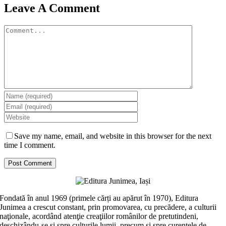
Leave A Comment
Comment
Save my name, email, and website in this browser for the next
time I comment.
Fondată în anul 1969 (primele cărți au apărut în 1970), Editura
Junimea a crescut constant, prin promovarea, cu precădere, a culturii
naţionale, acordând atenţie creaţiilor românilor de pretutindeni,
deschizându-se şi spre culturile lumii, precum şi spre curentele de