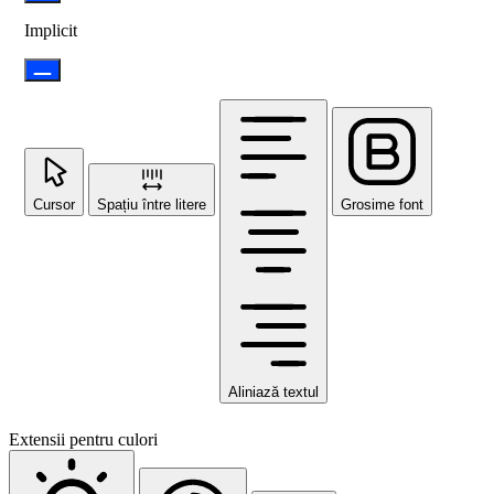
Implicit
Cursor
Spațiu între litere
Grosime font
Aliniază textul
Extensii pentru culori