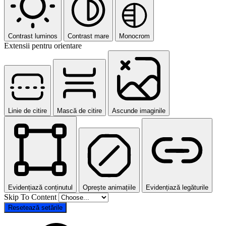
Contrast luminos
Contrast mare
Monocrom
Extensii pentru orientare
Linie de citire
Mască de citire
Ascunde imaginile
Evidențiază conținutul
Oprește animațiile
Evidențiază legăturile
Skip To Content
Resetează setările