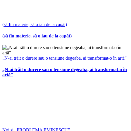
(să fiu materie, să o iau de la capăt)
(să fiu materie, să o iau de la capăt)
„N-ai trăit o durere sau o tensiune degeaba, ai transformat-o în artă”
„N-ai trăit o durere sau o tensiune degeaba, ai transformat-o în
artă”
Noi și „PROBLEMA EMINESCU”