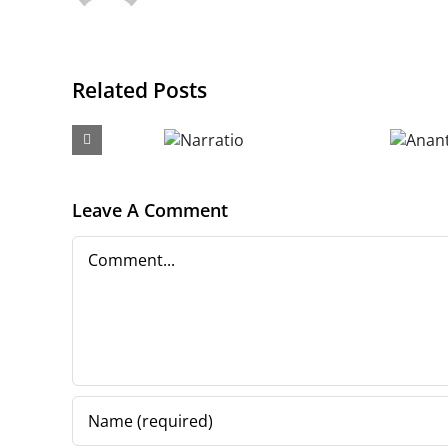
Related Posts
Ananta. Studii
Narratio
transdisciplinare
Leave A Comment
Comment