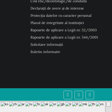
Cod etic/deontologic/de conduită
Declarații de avere și de interese
Protecția datelor cu caracter personal
Planul de integritate al instituției
Rapoarte de aplicare a Legii nr. 52/2003
Rapoarte de aplicare a Legii nr. 544/2001
Solicitare informații
Buletin informativ