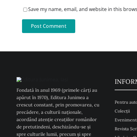
Save my name, email, and website in this brows
INFOR
Fondată în anul 1969 (primele cărți au
apărut în 1970), Editura Junimea a
Pentru auto
crescut constant, prin promovarea, cu
Colecţii
precădere, a culturii naţionale,
acordând atenţie creaţiilor românilor
Eveniment
de pretutindeni, deschizându-se şi
Revista Scr
spre culturile lumii, precum şi spre