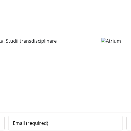
Atrium