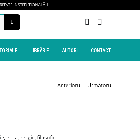
RITATE INSTITUȚIONALĂ
ITORIALE
LIBRĂRIE
AUTORI
CONTACT
Anteriorul
Următorul
tică, religie, filosofie.