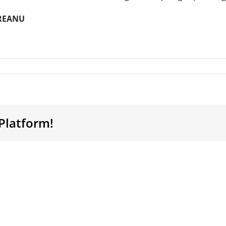
REANU
Platform!