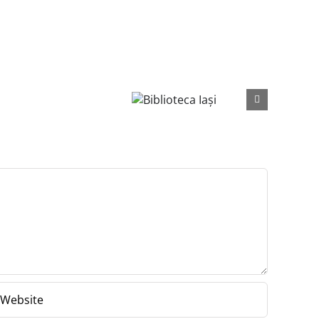
Biblioteca
Iaşi