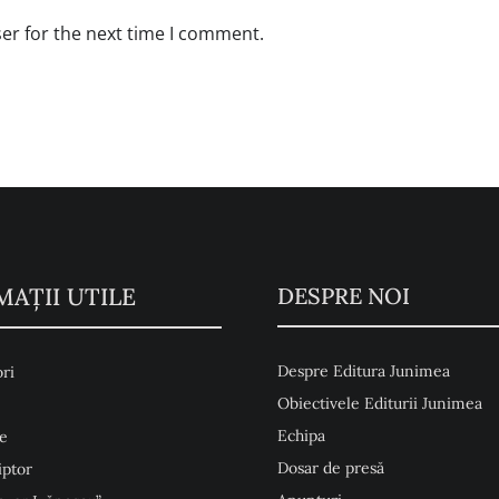
er for the next time I comment.
MAŢII UTILE
DESPRE NOI
Despre Editura Junimea
ri
Obiectivele Editurii Junimea
Echipa
e
Dosar de presă
iptor