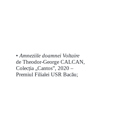
•
Amneziile doamnei Voltaire
de Theodor-George CALCAN,
Colecția „Cantos”, 2020 –
Premiul Filialei USR Bacău;