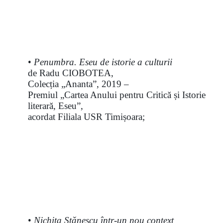
•
Penumbra. Eseu de istorie a culturii
de Radu CIOBOTEA,
Colecția „Ananta”, 2019 –
Premiul „Cartea Anului pentru Critică și Istorie
literară, Eseu”,
acordat Filiala USR Timișoara;
•
Nichita Stănescu într-un nou context