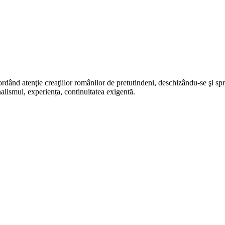
rdând atenţie creaţiilor românilor de pretutindeni, deschizându-se şi sp
alismul, experiența, continuitatea exigentă.