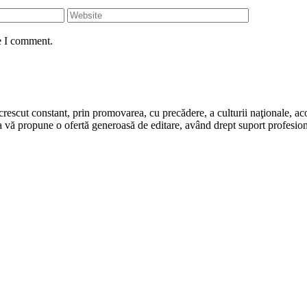
e I comment.
rescut constant, prin promovarea, cu precădere, a culturii naţionale, aco
 vă propune o ofertă generoasă de editare, având drept suport profesion