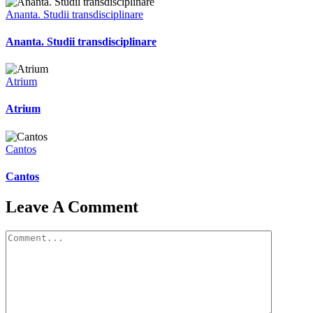
Ananta. Studii transdisciplinare
Ananta. Studii transdisciplinare
Atrium
Atrium
Cantos
Cantos
Leave A Comment
Comment