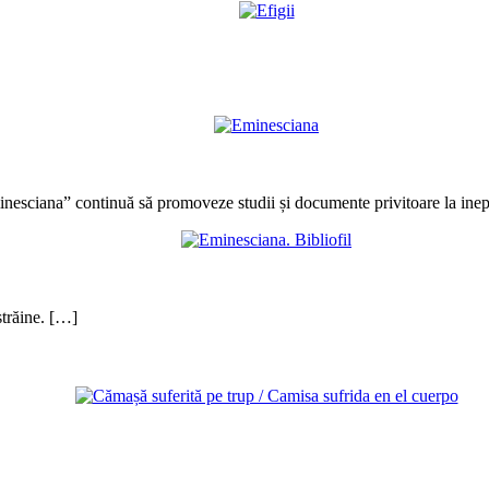
inesciana” continuă să promoveze studii și documente privitoare la inepu
străine. […]