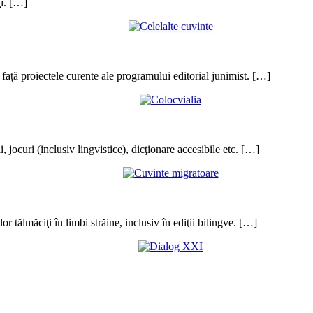
ţi. […]
te față proiectele curente ale programului editorial junimist. […]
jocuri (inclusiv lingvistice), dicţionare accesibile etc. […]
r tălmăciţi în limbi străine, inclusiv în ediţii bilingve. […]