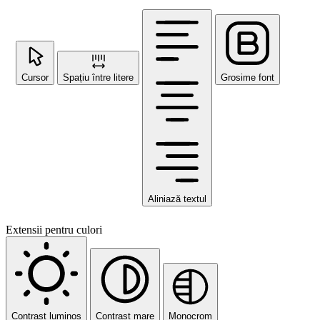
Cursor
Spațiu între litere
Grosime font
Aliniază textul
Extensii pentru culori
Contrast luminos
Contrast mare
Monocrom