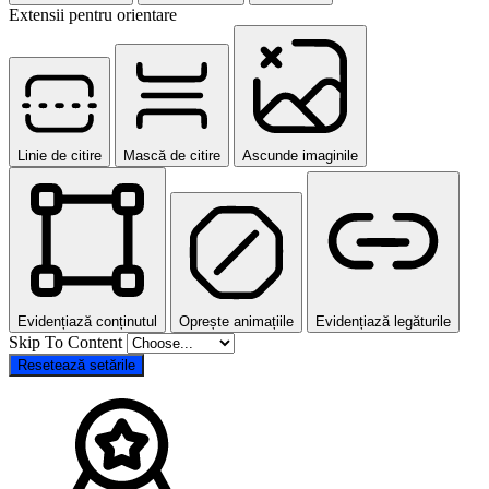
Extensii pentru orientare
Linie de citire
Mască de citire
Ascunde imaginile
Evidențiază conținutul
Oprește animațiile
Evidențiază legăturile
Skip To Content
Resetează setările