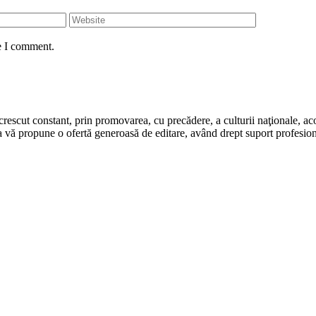
e I comment.
rescut constant, prin promovarea, cu precădere, a culturii naţionale, aco
 vă propune o ofertă generoasă de editare, având drept suport profesion