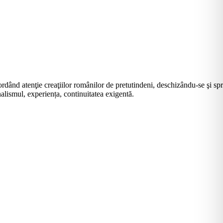
rdând atenţie creaţiilor românilor de pretutindeni, deschizându-se şi sp
alismul, experiența, continuitatea exigentă.