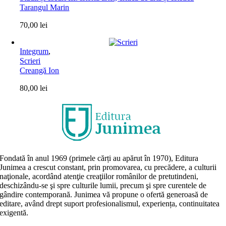
Tarangul Marin
70,00
lei
Integrum
,
Scrieri
Creangă Ion
80,00
lei
Fondată în anul 1969 (primele cărți au apărut în 1970), Editura
Junimea a crescut constant, prin promovarea, cu precădere, a culturii
naţionale, acordând atenţie creaţiilor românilor de pretutindeni,
deschizându-se şi spre culturile lumii, precum şi spre curentele de
gândire contemporană. Junimea vă propune o ofertă generoasă de
editare, având drept suport profesionalismul, experiența, continuitatea
exigentă.