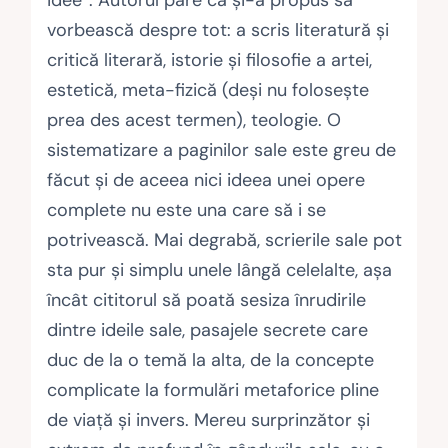
vorbească despre tot: a scris literatură și
critică literară, istorie și filosofie a artei,
estetică, meta-fizică (deși nu folosește
prea des acest termen), teologie. O
sistematizare a paginilor sale este greu de
făcut și de aceea nici ideea unei opere
complete nu este una care să i se
potrivească. Mai degrabă, scrierile sale pot
sta pur și simplu unele lângă celelalte, așa
încât cititorul să poată sesiza înrudirile
dintre ideile sale, pasajele secrete care
duc de la o temă la alta, de la concepte
complicate la formulări metaforice pline
de viață și invers. Mereu surprinzător și