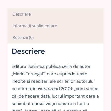
Descriere
Informații suplimentare
Recenzii (0)
Descriere
Editura Junimea publică seria de autor
„Marin Tarangul”, care cuprinde texte
inedite și reeditări ale scrierilor autorului
ce afirma, în
Nocturnal
(2010): „vom vedea
că, de fiecare dată, lucrul important care a
schimbat cursul vieții noastre a fost o
idee”. Autorul pare că și-a propus să