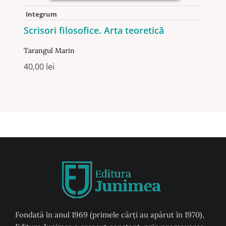
Integrum
Scrisori filosofice. Arta teoretică
Tarangul Marin
40,00
lei
Fondată în anul 1969 (primele cărți au apărut în 1970),