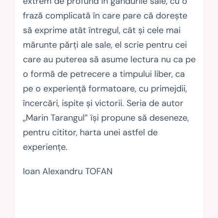
extrem de profund în gândurile sale, cu o
frază complicată în care pare că dorește
să exprime atât întregul, cât și cele mai
mărunte părți ale sale, el scrie pentru cei
care au puterea să asume lectura nu ca pe
o formă de petrecere a timpului liber, ca
pe o experiență formatoare, cu primejdii,
încercări, ispite și victorii. Seria de autor
„Marin Tarangul” își propune să deseneze,
pentru cititor, harta unei astfel de
experiențe.
Ioan Alexandru TOFAN