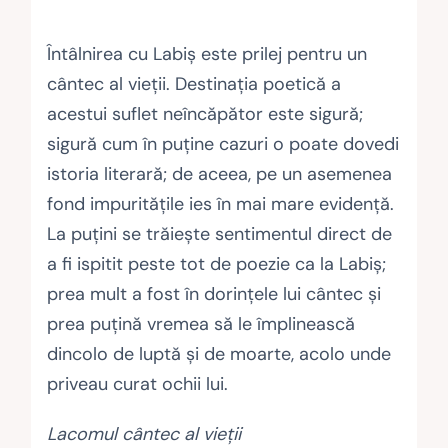
Întâlnirea cu Labiș este prilej pentru un
cântec al vieții. Destinația poetică a
acestui suflet neîncăpător este sigură;
sigură cum în puține cazuri o poate dovedi
istoria literară; de aceea, pe un asemenea
fond impuritățile ies în mai mare evidență.
La puțini se trăiește sentimentul direct de
a fi ispitit peste tot de poezie ca la Labiș;
prea mult a fost în dorințele lui cântec și
prea puțină vremea să le împlinească
dincolo de luptă și de moarte, acolo unde
priveau curat ochii lui.
Lacomul cântec al vieții