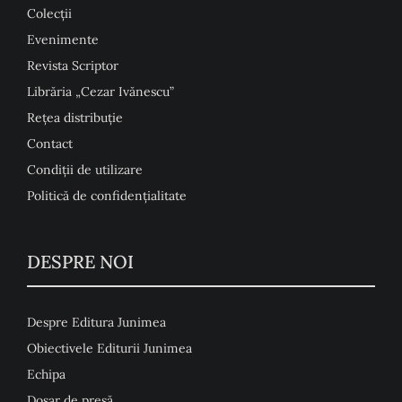
Colecţii
Evenimente
Revista Scriptor
Librăria „Cezar Ivănescu”
Rețea distribuție
Contact
Condiţii de utilizare
Politică de confidențialitate
DESPRE NOI
Despre Editura Junimea
Obiectivele Editurii Junimea
Echipa
Dosar de presă