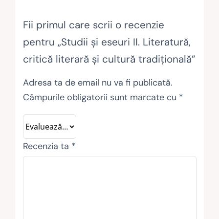
Fii primul care scrii o recenzie
pentru „Studii și eseuri II. Literatură,
critică literară și cultură tradițională”
Adresa ta de email nu va fi publicată.
Câmpurile obligatorii sunt marcate cu
*
Recenzia ta
*