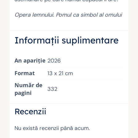
Opera lemnului. Pomul ca simbol al omului
Informații suplimentare
An apariție
2026
Format
13 x 21 cm
Număr de
332
pagini
Recenzii
Nu există recenzii până acum.