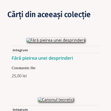
Cărţi din aceeaşi colecţie
Integrum
Fără pieirea unei desprinderi
Constantin Ilie
25,00
lei
Integrum