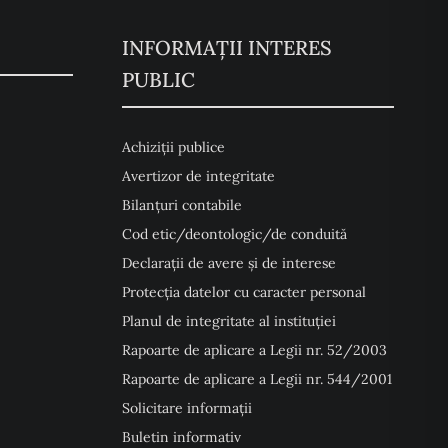
INFORMAȚII INTERES
PUBLIC
Achiziții publice
Avertizor de integritate
Bilanțuri contabile
Cod etic/deontologic/de conduită
Declarații de avere și de interese
Protecția datelor cu caracter personal
Planul de integritate al instituției
Rapoarte de aplicare a Legii nr. 52/2003
Rapoarte de aplicare a Legii nr. 544/2001
Solicitare informații
Buletin informativ