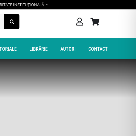
RITATE INSTITUȚIONALĂ
ITORIALE
LIBRĂRIE
AUTORI
CONTACT