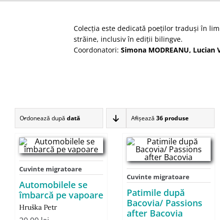
Colecţia este dedicată poeţilor traduşi în li
străine, inclusiv în ediţii bilingve.
Coordonatori:
Simona MODREANU, Lucian 
Ordonează după
dată
Afişează
36 produse
Cuvinte migratoare
Cuvinte migratoare
Automobilele se
Patimile după
îmbarcă pe vapoare
Bacovia/ Passions
Hruška Petr
after Bacovia