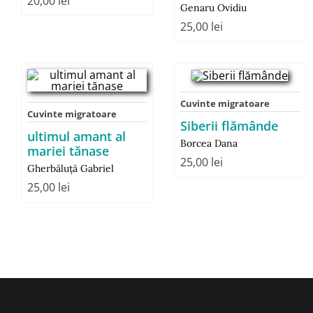
20,00
lei
Genaru Ovidiu
25,00
lei
Cuvinte migratoare
Cuvinte migratoare
Siberii flămânde
ultimul amant al
Borcea Dana
mariei tănase
25,00
lei
Gherbăluţă Gabriel
25,00
lei