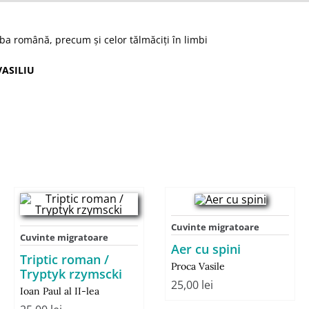
mba română, precum şi celor tălmăciţi în limbi
VASILIU
Cuvinte migratoare
Cuvinte migratoare
Aer cu spini
Triptic roman /
Proca Vasile
Tryptyk rzymscki
25,00
lei
Ioan Paul al II-lea