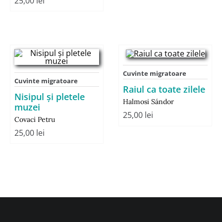
25,00
lei
Cuvinte migratoare
Cuvinte migratoare
Raiul ca toate zilele
Nisipul și pletele
Halmosi Sándor
muzei
25,00
lei
Covaci Petru
25,00
lei