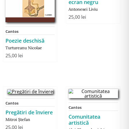
ecran negru
Antonesei Liviu
25,00
lei
Cantos
Poezie deschisă
Turtureanu Nicolae
25,00
lei
Cantos
Cantos
Pregătiri de înviere
Comunitatea
Mitroi Ştefan
artistică
25,00
lei