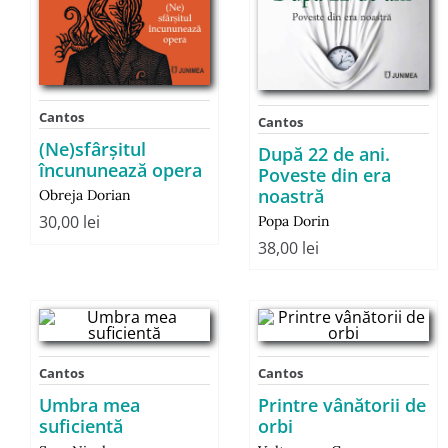
Cantos
Cantos
(Ne)sfârșitul
După 22 de ani.
încununează opera
Poveste din era
noastră
Obreja Dorian
30,00
lei
Popa Dorin
38,00
lei
Cantos
Cantos
Umbra mea
Printre vânătorii de
suficientă
orbi