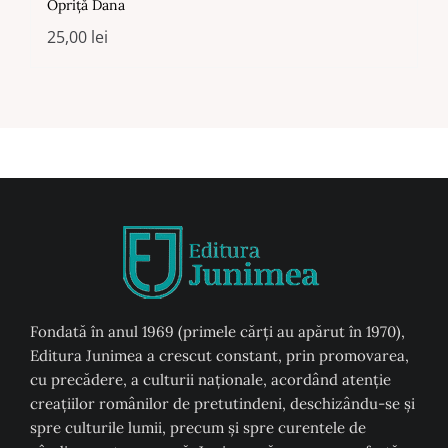
Opriță Dana
25,00
lei
Fondată în anul 1969 (primele cărți au apărut în 1970),
Editura Junimea a crescut constant, prin promovarea,
cu precădere, a culturii naţionale, acordând atenţie
creaţiilor românilor de pretutindeni, deschizându-se şi
spre culturile lumii, precum şi spre curentele de