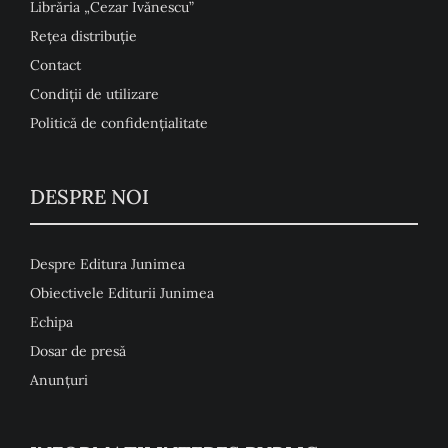
Librăria „Cezar Ivănescu”
Rețea distribuție
Contact
Condiţii de utilizare
Politică de confidențialitate
DESPRE NOI
Despre Editura Junimea
Obiectivele Editurii Junimea
Echipa
Dosar de presă
Anunţuri