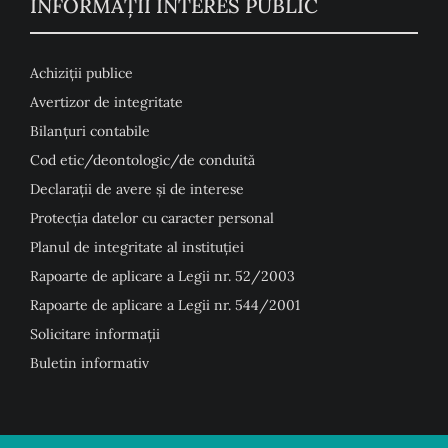
INFORMAȚII INTERES PUBLIC
Achiziții publice
Avertizor de integritate
Bilanțuri contabile
Cod etic/deontologic/de conduită
Declarații de avere și de interese
Protecția datelor cu caracter personal
Planul de integritate al instituției
Rapoarte de aplicare a Legii nr. 52/2003
Rapoarte de aplicare a Legii nr. 544/2001
Solicitare informații
Buletin informativ