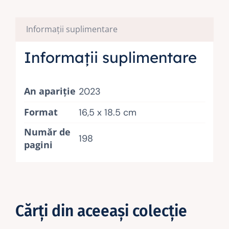
Informații suplimentare
Informații suplimentare
An apariţie
2023
Format
16,5 x 18.5 cm
Număr de
198
pagini
Cărţi din aceeaşi colecţie