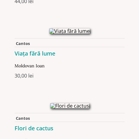
44,00
lei
Cantos
Viaţa fără lume
Moldovan Ioan
30,00
lei
Cantos
Flori de cactus