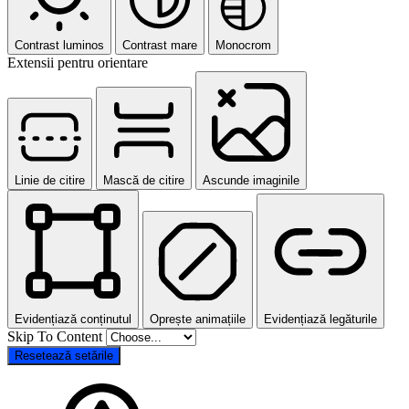
Contrast luminos
Contrast mare
Monocrom
Extensii pentru orientare
Linie de citire
Mască de citire
Ascunde imaginile
Evidențiază conținutul
Oprește animațiile
Evidențiază legăturile
Skip To Content
Resetează setările