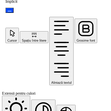
Implicit
Cursor
Spațiu între litere
Grosime font
Aliniază textul
Extensii pentru culori