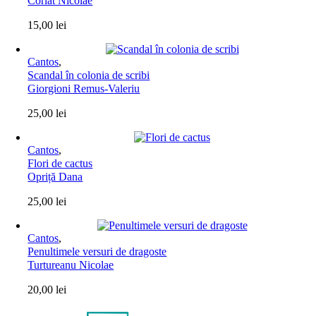
Corlat Nicolae
15,00
lei
Cantos
,
Scandal în colonia de scribi
Giorgioni Remus-Valeriu
25,00
lei
Cantos
,
Flori de cactus
Opriță Dana
25,00
lei
Cantos
,
Penultimele versuri de dragoste
Turtureanu Nicolae
20,00
lei