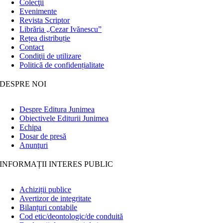
Colecţii
Evenimente
Revista Scriptor
Librăria „Cezar Ivănescu”
Rețea distribuție
Contact
Condiţii de utilizare
Politică de confidențialitate
DESPRE NOI
Despre Editura Junimea
Obiectivele Editurii Junimea
Echipa
Dosar de presă
Anunţuri
INFORMAȚII INTERES PUBLIC
Achiziții publice
Avertizor de integritate
Bilanțuri contabile
Cod etic/deontologic/de conduită