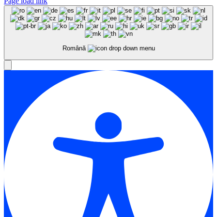
Page load link
Română