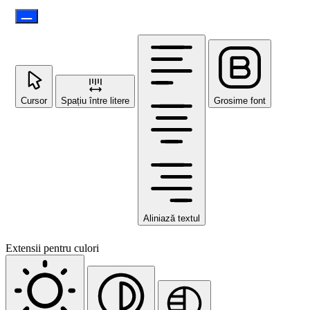
Cursor
Spațiu între litere
Grosime font
Aliniază textul
Extensii pentru culori