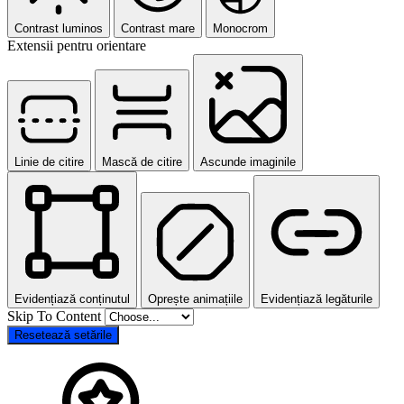
Contrast luminos
Contrast mare
Monocrom
Extensii pentru orientare
Linie de citire
Mască de citire
Ascunde imaginile
Evidențiază conținutul
Oprește animațiile
Evidențiază legăturile
Skip To Content
Resetează setările