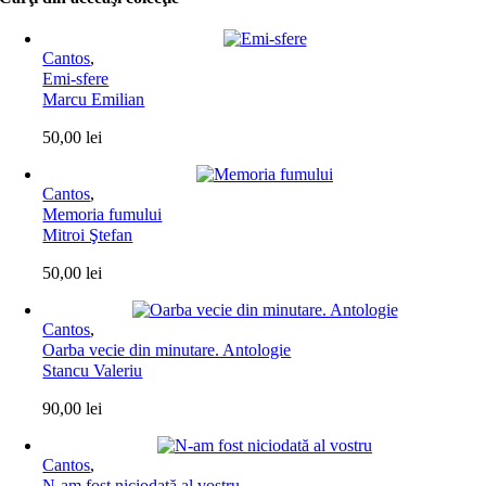
Cantos
,
Emi-sfere
Marcu Emilian
50,00
lei
Cantos
,
Memoria fumului
Mitroi Ştefan
50,00
lei
Cantos
,
Oarba vecie din minutare. Antologie
Stancu Valeriu
90,00
lei
Cantos
,
N-am fost niciodată al vostru