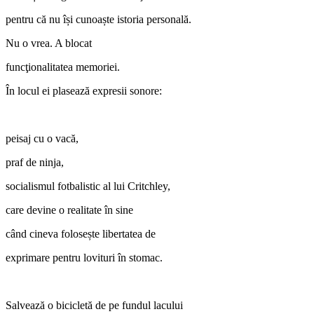
pentru că nu își cunoaște istoria personală.
Nu o vrea. A blocat
funcţionalitatea memoriei.
În locul ei plasează expresii sonore:
peisaj cu o vacă,
praf de ninja,
socialismul fotbalistic al lui Critchley,
care devine o realitate în sine
când cineva folosește libertatea de
exprimare pentru lovituri în stomac.
Salvează o bicicletă de pe fundul lacului