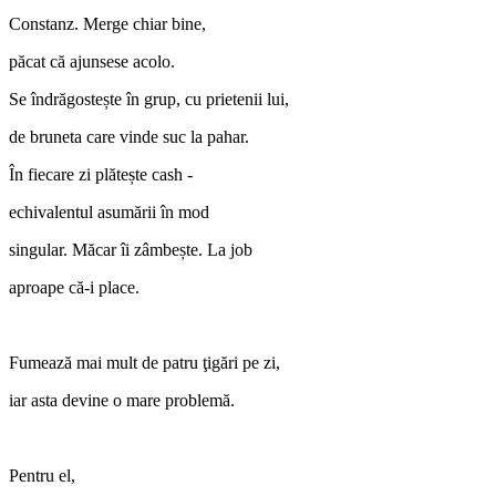
Constanz. Merge chiar bine,
păcat că ajunsese acolo.
Se îndrăgostește în grup, cu prietenii lui,
de bruneta care vinde suc la pahar.
În fiecare zi plătește cash ‑
echivalentul asumării în mod
singular. Măcar îi zâmbește. La job
aproape că‑i place.
Fumează mai mult de patru ţigări pe zi,
iar asta devine o mare problemă.
Pentru el,